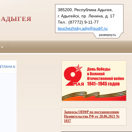
385200, Республика Адыгея,
г. Адыгейск, пр. Ленина, д. 17
 АДЫГЕЯ
Тел.: (87772) 9-11-77
teuchezhsky.adg@sudrf.ru
развернуть
Запросы ОПФР по постановлению
Правительства РФ от 28.06.2021 №
1037