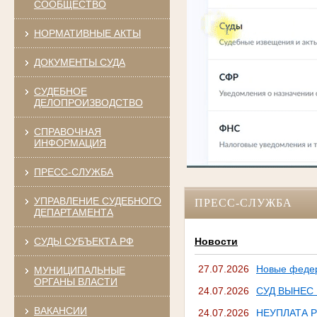
СООБЩЕСТВО
НОРМАТИВНЫЕ АКТЫ
ДОКУМЕНТЫ СУДА
СУДЕБНОЕ
ДЕЛОПРОИЗВОДСТВО
СПРАВОЧНАЯ
ИНФОРМАЦИЯ
ПРЕСС-СЛУЖБА
УПРАВЛЕНИЕ СУДЕБНОГО
ПРЕСС-СЛУЖБА
ДЕПАРТАМЕНТА
СУДЫ СУБЪЕКТА РФ
Новости
27.07.2026
Новые федер
МУНИЦИПАЛЬНЫЕ
ОРГАНЫ ВЛАСТИ
24.07.2026
СУД ВЫНЕС
ВАКАНСИИ
24.07.2026
НЕУПЛАТА 