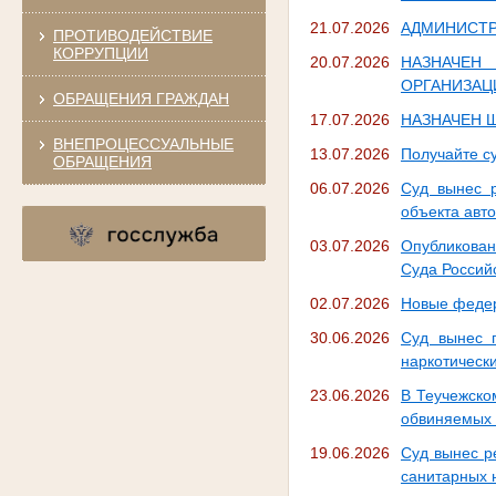
21.07.2026
АДМИНИСТР
ПРОТИВОДЕЙСТВИЕ
КОРРУПЦИИ
20.07.2026
НАЗНАЧЕН
ОРГАНИЗАЦ
ОБРАЩЕНИЯ ГРАЖДАН
17.07.2026
НАЗНАЧЕН 
ВНЕПРОЦЕССУАЛЬНЫЕ
13.07.2026
Получайте с
ОБРАЩЕНИЯ
06.07.2026
Суд вынес р
объекта авт
03.07.2026
Опубликован
Суда Россий
02.07.2026
Новые федер
30.06.2026
Суд вынес 
наркотическ
23.06.2026
В Теучежско
обвиняемых в
19.06.2026
Суд вынес р
санитарных 