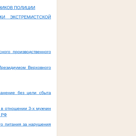
НИКОВ ПОЛИЦИИ
КИ ЭКСТРЕМИСТСКОЙ
ного производственного
Президиумом Верховного
ранение без цели сбыта
 в отношении 3-х мужчин
К РФ
го питания за нарушения