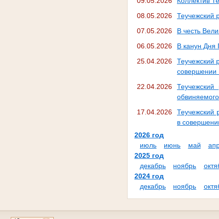
09.05.2026
Коллектив Т
08.05.2026
Теучежский 
07.05.2026
В честь Вели
06.05.2026
В канун Дня
25.04.2026
Теучежский 
совершении п
22.04.2026
Теучежский
обвиняемого 
17.04.2026
Теучежский 
в совершении
2026 год
июль
июнь
май
ап
2025 год
декабрь
ноябрь
октя
2024 год
декабрь
ноябрь
октя