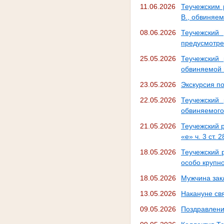
11.06.2026
Теучежским 
В., обвиняем
08.06.2026
Теучежский
предусмотрен
25.05.2026
Теучежский
обвиняемой в
23.05.2026
Экскурсия п
22.05.2026
Теучежский
обвиняемого 
21.05.2026
Теучежский 
«е» ч. 3 ст. 
18.05.2026
Теучежский 
особо крупн
18.05.2026
Мужчина зак
13.05.2026
Накануне св
09.05.2026
Поздравлени