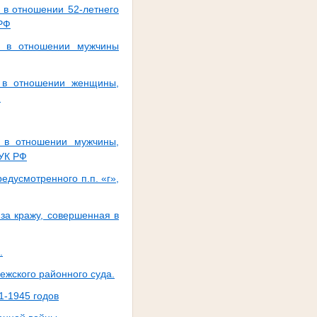
 в отношении 52-летнего
 РФ
о в отношении мужчины
о в отношении женщины,
Ф
о в отношении мужчины,
 УК РФ
едусмотренного п.п. «г»,
за кражу, совершенная в
.
жского районного суда.
1-1945 годов